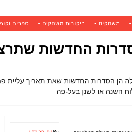
משחקים
ביקורות משחקים
ספרים וקומ
 לבדוק: 6 הסדרות החדשות שתרצ
טון ועד Cloak and Dagger, אלה הן הסדרות החדשות שאת תאריך עליית 
ח השנה או לשנן בעל-פה
By
שני פרומקין