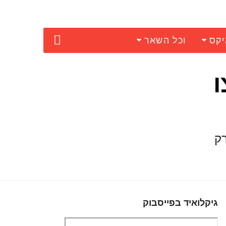
יקס
וכל השאר
ו
פרק
גיקלואיד בפייסבוק