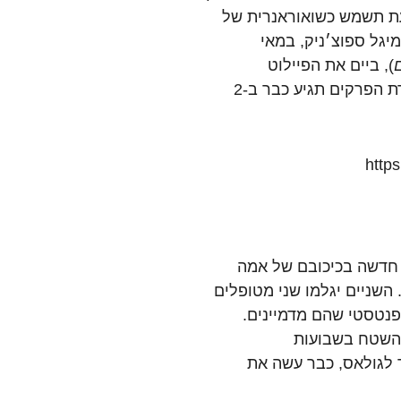
ת
תשמש
כשואוראנרית
של
מיגל
ספוצ׳ניק
,
במאי
),
ביים
את
הפיילוט
ת
הפרקים
תגיע
כבר
ב
-2
http
חדשה
בכיכובם
של
אמה
השניים
יגלמו
שני
מטופלים
נטסטי
שהם
מדמיינים
.
השטח
בשבועות
לגולאס
,
כבר
עשה
את