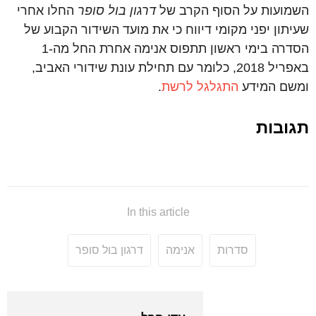
השמועות על הסוף הקרב של
דרגון בול סופר
החלו אחרי
שעיתון יפני מקומי דיווח כי את מועד השידור הקבוע של
הסדרה בימי ראשון תתפוס אנימה אחרת החל מה-1
באפריל 2018, כלומר עם תחילת עונת שידורי האביב,
ומשם המידע
התגלגל לרשת
.
תגובות
In this article
סדרות
אנימה
דרגון בול סופר