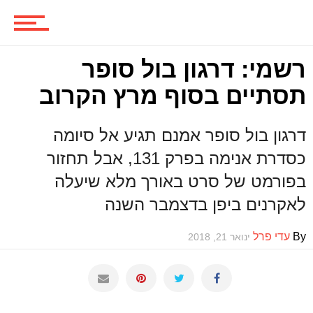
סדרות
רשמי: דרגון בול סופר
תסתיים בסוף מרץ הקרוב
משחקים
דרגון בול סופר אמנם תגיע אל סיומה
כסדרת אנימה בפרק 131, אבל תחזור
ביקורות משחקים
בפורמט של סרט באורך מלא שיעלה
לאקרנים ביפן בדצמבר השנה
ספרים וקומיקס
By
עדי פרל
ינואר 21, 2018
וכל השאר