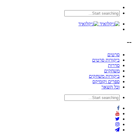
--
סרטים
ביקורות סרטים
סדרות
משחקים
ביקורות משחקים
ספרים וקומיקס
וכל השאר