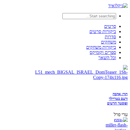
סרטים
ביקורות סרטים
סדרות
משחקים
ביקורות משחקים
ספרים וקומיקס
וכל השאר
תור: אהבה
ורעם בטריילר
ופוסטר חדשים
עדי פרל