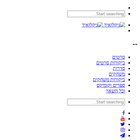
--
סרטים
ביקורות סרטים
סדרות
משחקים
ביקורות משחקים
ספרים וקומיקס
וכל השאר