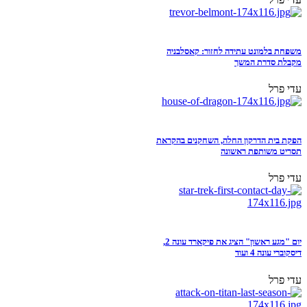
משפחת בלמונט עתידה לחזור: קאסלבניה
מקבלת סדרת המשך
עדי פרל
הפקת בית הדרקון החלה, השחקנים בהקראת
תסריט משותפת ראשונה
עדי פרל
יום "מגע ראשון" הציג את פיקארד עונה 2,
דיסקוברי עונה 4 ועוד
עדי פרל