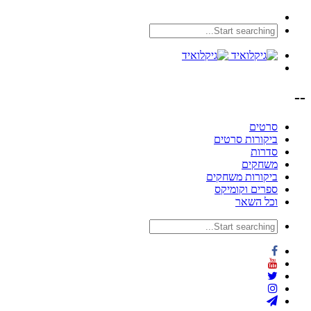
--
סרטים
ביקורות סרטים
סדרות
משחקים
ביקורות משחקים
ספרים וקומיקס
וכל השאר