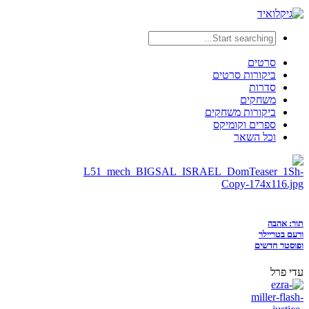
סרטים
ביקורות סרטים
סדרות
משחקים
ביקורות משחקים
ספרים וקומיקס
וכל השאר
תור: אהבה
ורעם בטריילר
ופוסטר חדשים
עדי פרל