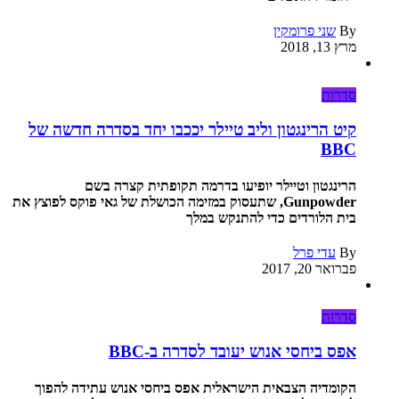
By
שני פרומקין
מרץ 13, 2018
סדרות
קיט הרינגטון וליב טיילר יככבו יחד בסדרה חדשה של
BBC
הרינגטון וטיילר יופיעו בדרמה תקופתית קצרה בשם
Gunpowder, שתעסוק במזימה הכושלת של גאי פוקס לפוצץ את
בית הלורדים כדי להתנקש במלך
By
עדי פרל
פברואר 20, 2017
סדרות
אפס ביחסי אנוש יעובד לסדרה ב-BBC
הקומדיה הצבאית הישראלית אפס ביחסי אנוש עתידה להפוך