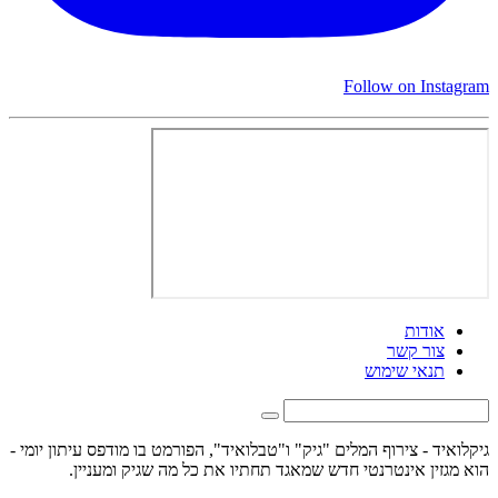
Follow on Instagram
אודות
צור קשר
תנאי שימוש
גיקלואיד - צירוף המלים "גיק" ו"טבלואיד", הפורמט בו מודפס עיתון יומי -
הוא מגזין אינטרנטי חדש שמאגד תחתיו את כל מה שגיק ומעניין.