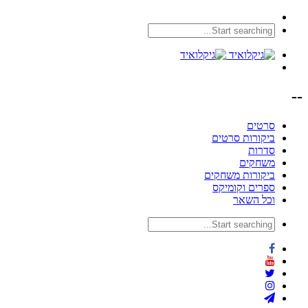
--
סרטים
ביקורות סרטים
סדרות
משחקים
ביקורות משחקים
ספרים וקומיקס
וכל השאר