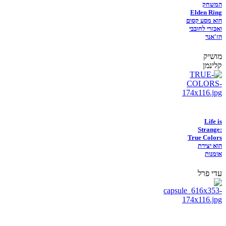
המשחק
Elden Ring
הוא מסע קסום
ואכזרי לחובבי
הז'אנר
מושיק
קלינמן
Life is
Strange:
True Colors
הוא יצירת
אומנות
עדי פרל