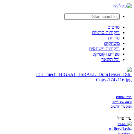
סרטים
ביקורות סרטים
סדרות
משחקים
ביקורות משחקים
ספרים וקומיקס
וכל השאר
תור: אהבה
ורעם בטריילר
ופוסטר חדשים
עדי פרל