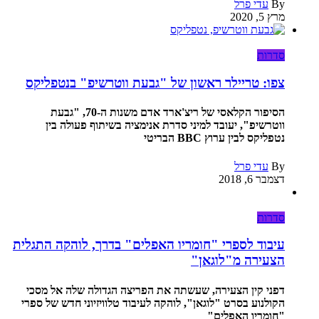
By
עדי פרל
מרץ 5, 2020
סדרות
צפו: טריילר ראשון של "גבעת ווטרשיפ" בנטפליקס
הסיפור הקלאסי של ריצ'ארד אדם משנות ה-70, "גבעת
ווטרשיפ", יעובד למיני סדרת אנימציה בשיתוף פעולה בין
נטפליקס לבין ערוץ BBC הבריטי
By
עדי פרל
דצמבר 6, 2018
סדרות
עיבוד לספרי "חומריו האפלים" בדרך, לוהקה התגלית
הצעירה מ"לוגאן"
דפני קין הצעירה, שעשתה את הפריצה הגדולה שלה אל מסכי
הקולנוע בסרט "לוגאן", לוהקה לעיבוד טלוויזיוני חדש של ספרי
"חומריו האפלים"