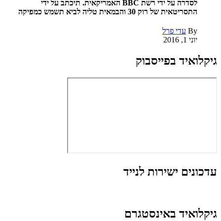
לסדרה על ידי רשת BBC האמריקאית. תיכתב על ידי
התסריטאית של רוק 30 והבמאית טליה לביא תשמש כמפיקה
By
עדי פרל
יוני 1, 2016
גיקלואיד בפייסבוק
עדכונים ישירות לנייד
גיקלואיד באינסטגרם