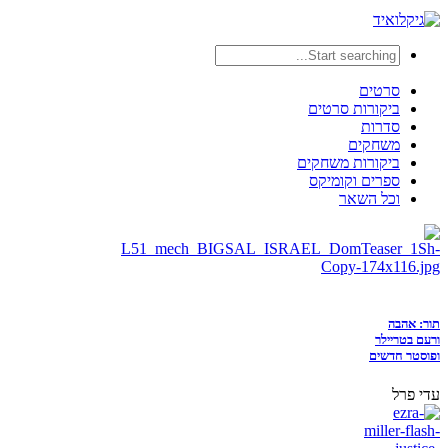
סרטים
ביקורות סרטים
סדרות
משחקים
ביקורות משחקים
ספרים וקומיקס
וכל השאר
תור: אהבה
ורעם בטריילר
ופוסטר חדשים
עדי פרל