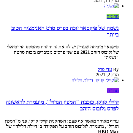
מרץ 15, 2021
סרטים
נשמה של פיקסאר זוכה בפרס סרט האנימציה הטוב
ביותר
פיקסאר מוכיחה שעדיין יש לה את זה וחוזרת מהטקס הוירטואלי
של גלובוס הזהב 2021 עם שני פרסים מכובדים בזכות סרטה
"נשמה"
By
עדי פרל
מרץ 2, 2021
סדרות
קיילי קווקו, כוכבת "המפץ הגדול", מועמדת לראשונה
לפרס גלובוס הזהב
עדיף מאוחר מאשר אף פעם: השחקנית קיילי קווקו, פני מ"המפץ
הגדול", מועמדת לגלובוס הזהב על תפקידה ב"דיילת הלילה" של
HBO Max