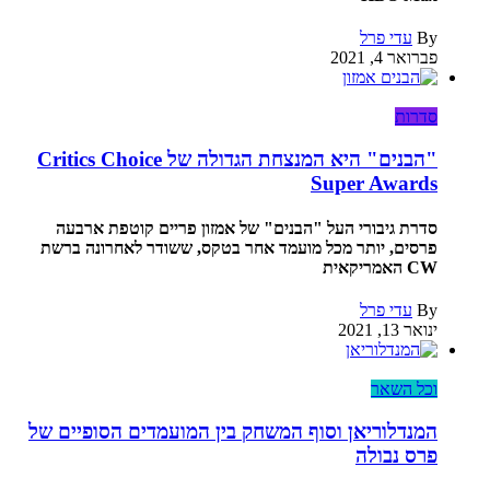
By
עדי פרל
פברואר 4, 2021
סדרות
"הבנים" היא המנצחת הגדולה של Critics Choice
Super Awards
סדרת גיבורי העל "הבנים" של אמזון פריים קוטפת ארבעה
פרסים, יותר מכל מועמד אחר בטקס, ששודר לאחרונה ברשת
CW האמריקאית
By
עדי פרל
ינואר 13, 2021
וכל השאר
המנדלוריאן וסוף המשחק בין המועמדים הסופיים של
פרס נבולה