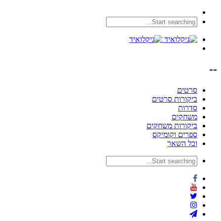
--
סרטים
ביקורות סרטים
סדרות
משחקים
ביקורות משחקים
ספרים וקומיקס
וכל השאר