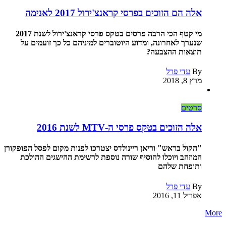
אלה הם הזוכים בפרסי קראנצ'ירול 2017 לאנימה
מי קטף הכי הרבה פרסים בטקס פרסי קראנצ'ירול לשנת 2017
שנערך לאחרונה, ומדוע היוטוברים למיניהם כל כך זועמים על
תוצאות ההצבעה?
By
עדי פרל
מרץ 8, 2018
סרטים
אלה הזוכים בטקס פרסי ה-MTV לשנת 2016
"הקול בראש" וריאן ריינולדס יצטרכו לפנות מקום לפסל הפופקורן
המוזהב ויוכלו להוסיף שורה נוספת לרשימת ההישגים ההולכת
ותופחת שלהם
By
עדי פרל
אפריל 11, 2016
More