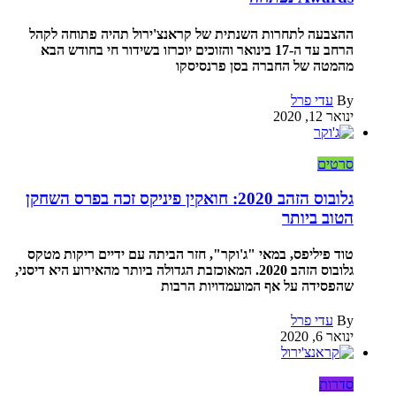
ההצבעה לתחרות השנתית של קראנצ'ירול תהיה פתוחה לקהל
הרחב עד ה-17 בינואר והזוכים יוכרזו בשידור חי בחודש הבא
מהמטה של החברה בסן פרנסיסקו
By
עדי פרל
ינואר 12, 2020
סרטים
גלובוס הזהב 2020: חואקין פיניקס זכה בפרס השחקן
הטוב ביותר
טוד פיליפס, במאי "ג'וקר", חזר הביתה עם ידיים ריקות מטקס
גלובוס הזהב 2020. המאוכזבת הגדולה ביותר מהאירוע היא דיסני,
שהפסידה על אף המועמדויות הרבות
By
עדי פרל
ינואר 6, 2020
סדרות