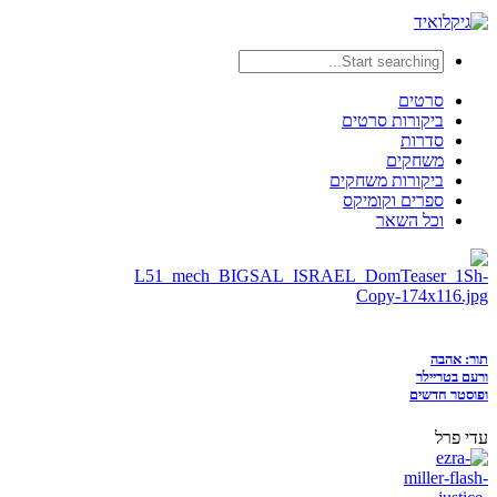
סרטים
ביקורות סרטים
סדרות
משחקים
ביקורות משחקים
ספרים וקומיקס
וכל השאר
תור: אהבה
ורעם בטריילר
ופוסטר חדשים
עדי פרל