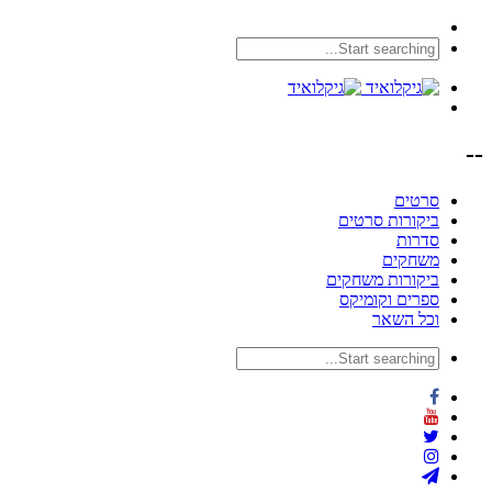
--
סרטים
ביקורות סרטים
סדרות
משחקים
ביקורות משחקים
ספרים וקומיקס
וכל השאר