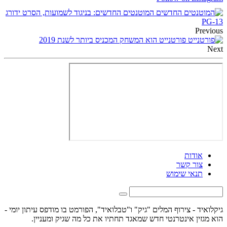
המוטנטים החדשים: בניגוד לשמועות, הסרט ידורג
PG-13
Previous
פורטנייט הוא המשחק המכניס ביותר לשנת 2019
Next
אודות
צור קשר
תנאי שימוש
גיקלואיד - צירוף המלים "גיק" ו"טבלואיד", הפורמט בו מודפס עיתון יומי -
הוא מגזין אינטרנטי חדש שמאגד תחתיו את כל מה שגיק ומעניין.