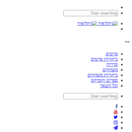
--
סרטים
ביקורות סרטים
סדרות
משחקים
ביקורות משחקים
ספרים וקומיקס
וכל השאר