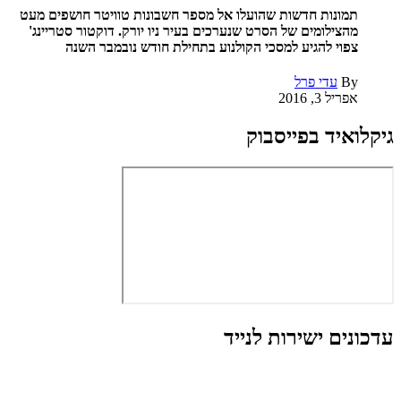
תמונות חדשות שהועלו אל מספר חשבונות טוויטר חושפים מעט
מהצילומים של הסרט שנערכים בעיר ניו יורק. דוקטור סטריינג'
צפוי להגיע למסכי הקולנוע בתחילת חודש נובמבר השנה
By
עדי פרל
אפריל 3, 2016
גיקלואיד בפייסבוק
עדכונים ישירות לנייד