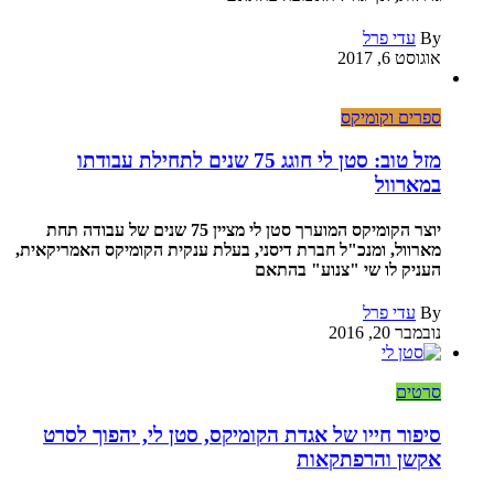
By
עדי פרל
אוגוסט 6, 2017
ספרים וקומיקס
מזל טוב: סטן לי חוגג 75 שנים לתחילת עבודתו
במארוול
יוצר הקומיקס המוערך סטן לי מציין 75 שנים של עבודה תחת
מארוול, ומנכ"ל חברת דיסני, בעלת ענקית הקומיקס האמריקאית,
העניק לו שי "צנוע" בהתאם
By
עדי פרל
נובמבר 20, 2016
סרטים
סיפור חייו של אגדת הקומיקס, סטן לי, יהפוך לסרט
אקשן והרפתקאות