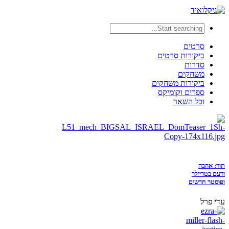
סרטים
ביקורות סרטים
סדרות
משחקים
ביקורות משחקים
ספרים וקומיקס
וכל השאר
תור: אהבה
ורעם בטריילר
ופוסטר חדשים
עדי פרל