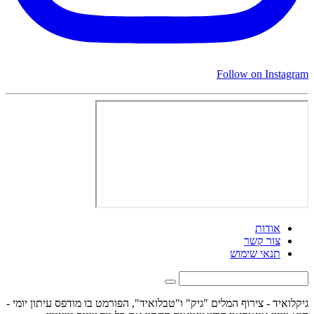
Follow on Instagram
אודות
צור קשר
תנאי שימוש
גיקלואיד - צירוף המלים "גיק" ו"טבלואיד", הפורמט בו מודפס עיתון יומי -