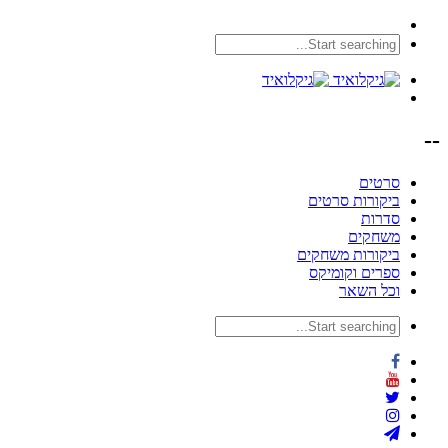
--
סרטים
ביקורות סרטים
סדרות
משחקים
ביקורות משחקים
ספרים וקומיקס
וכל השאר