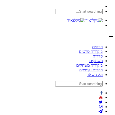
--
סרטים
ביקורות סרטים
סדרות
משחקים
ביקורות משחקים
ספרים וקומיקס
וכל השאר