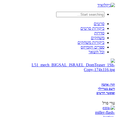
סרטים
ביקורות סרטים
סדרות
משחקים
ביקורות משחקים
ספרים וקומיקס
וכל השאר
תור: אהבה
ורעם בטריילר
ופוסטר חדשים
עדי פרל