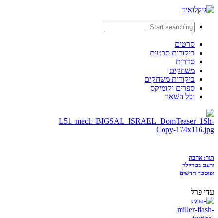
סרטים
ביקורות סרטים
סדרות
משחקים
ביקורות משחקים
ספרים וקומיקס
וכל השאר
תור: אהבה
ורעם בטריילר
ופוסטר חדשים
עדי פרל