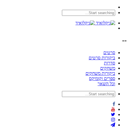
--
סרטים
ביקורות סרטים
סדרות
משחקים
ביקורות משחקים
ספרים וקומיקס
וכל השאר