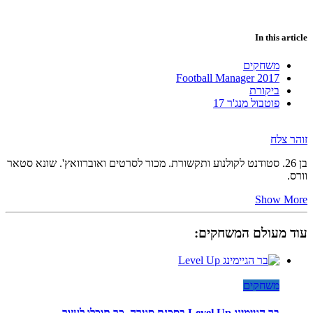
In this article
משחקים
Football Manager 2017
ביקורת
פוטבול מנג'ר 17
זוהר צלח
בן 26. סטודנט לקולנוע ותקשורת. מכור לסרטים ואוברוואץ'. שונא סטאר
וורס.
Show More
עוד מעולם המשחקים:
משחקים
בר הגיימינג Level Up בסכנת סגירה, כך תוכלו לעזור