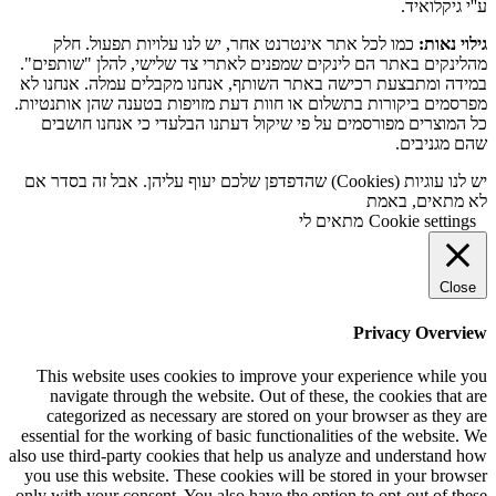
ע''י גיקלואיד.
גילוי נאות:
כמו לכל אתר אינטרנט אחר, יש לנו עלויות תפעול. חלק
מהלינקים באתר הם לינקים שמפנים לאתרי צד שלישי, להלן "שותפים".
במידה ומתבצעת רכישה באתר השותף, אנחנו מקבלים עמלה. אנחנו לא
מפרסמים ביקורות בתשלום או חוות דעת מזויפות בטענה שהן אותנטיות.
כל המוצרים מפורסמים על פי שיקול דעתנו הבלעדי כי אנחנו חושבים
שהם מגניבים.
יש לנו עוגיות (Cookies) שהדפדפן שלכם יעוף עליהן. אבל זה בסדר אם
לא מתאים, באמת
Cookie settings
מתאים לי
Close
Privacy Overview
This website uses cookies to improve your experience while you
navigate through the website. Out of these, the cookies that are
categorized as necessary are stored on your browser as they are
essential for the working of basic functionalities of the website. We
also use third-party cookies that help us analyze and understand how
you use this website. These cookies will be stored in your browser
only with your consent. You also have the option to opt-out of these