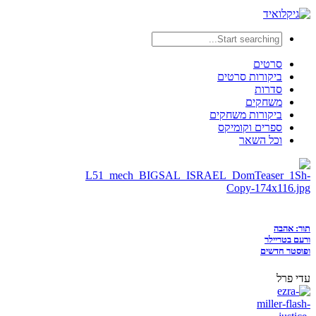
סרטים
ביקורות סרטים
סדרות
משחקים
ביקורות משחקים
ספרים וקומיקס
וכל השאר
תור: אהבה
ורעם בטריילר
ופוסטר חדשים
עדי פרל