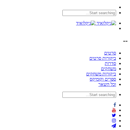
--
סרטים
ביקורות סרטים
סדרות
משחקים
ביקורות משחקים
ספרים וקומיקס
וכל השאר