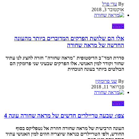
By
עדי פרל
אוקטובר 3, 2018
סדרות
אלו הם שלושת הפרקים המדוברים ביותר מהעונה
החדשה של מראה שחורה
סדרת המד"ב הדיסטופית "מראה שחורה" חזרה להציג לנו עתיד
שחור וקודר למין האנושי. אלו הפרקים שבעיני שני פרומקין הם
הבולטים ביותר בעונה הנוכחית
By
שני פרומקין
פברואר 11, 2018
סדרות
צפו: שבעה טריילרים חדשים של מראה שחורה עונה 4
העונה הרביעית של מראה שחורה חוזרת אל נטפליקס בסוף
החודש, ולפי הטריילרים כנראה שיוצריה חוזים למין האנושי עתיד