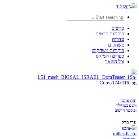
סרטים
ביקורות סרטים
סדרות
משחקים
ביקורות משחקים
ספרים וקומיקס
וכל השאר
תור: אהבה
ורעם בטריילר
ופוסטר חדשים
עדי פרל