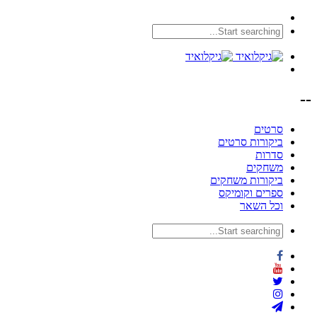
--
סרטים
ביקורות סרטים
סדרות
משחקים
ביקורות משחקים
ספרים וקומיקס
וכל השאר