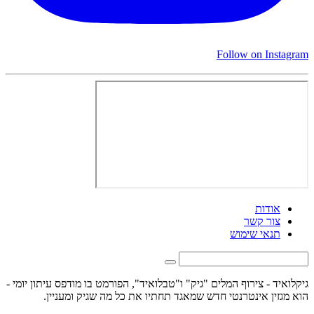
Follow on Instagram
אודות
צור קשר
תנאי שימוש
גיקלואיד - צירוף המלים "גיק" ו"טבלואיד", הפורמט בו מודפס עיתון יומי -
הוא מגזין אינטרנטי חדש שמאגד תחתיו את כל מה שגיק ומעניין.