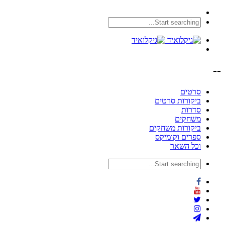
--
סרטים
ביקורות סרטים
סדרות
משחקים
ביקורות משחקים
ספרים וקומיקס
וכל השאר