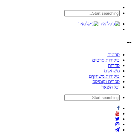
--
סרטים
ביקורות סרטים
סדרות
משחקים
ביקורות משחקים
ספרים וקומיקס
וכל השאר