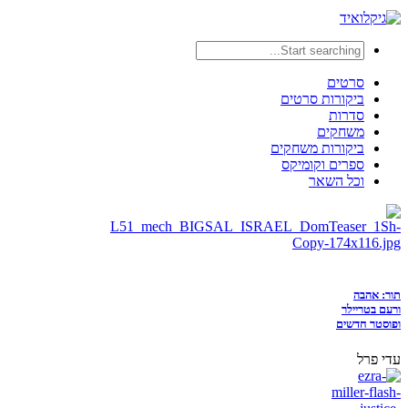
סרטים
ביקורות סרטים
סדרות
משחקים
ביקורות משחקים
ספרים וקומיקס
וכל השאר
תור: אהבה
ורעם בטריילר
ופוסטר חדשים
עדי פרל