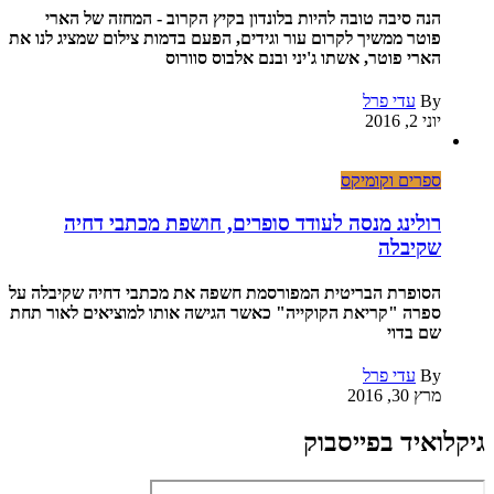
הנה סיבה טובה להיות בלונדון בקיץ הקרוב - המחזה של הארי
פוטר ממשיך לקרום עור וגידים, הפעם בדמות צילום שמציג לנו את
הארי פוטר, אשתו ג'יני ובנם אלבוס סוורוס
By
עדי פרל
יוני 2, 2016
ספרים וקומיקס
רולינג מנסה לעודד סופרים, חושפת מכתבי דחיה
שקיבלה
הסופרת הבריטית המפורסמת חשפה את מכתבי דחיה שקיבלה על
ספרה "קריאת הקוקייה" כאשר הגישה אותו למוציאים לאור תחת
שם בדוי
By
עדי פרל
מרץ 30, 2016
גיקלואיד בפייסבוק