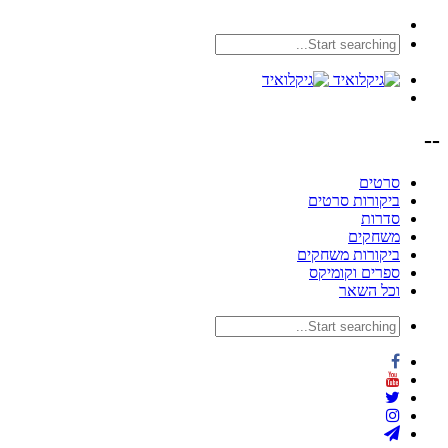
--
סרטים
ביקורות סרטים
סדרות
משחקים
ביקורות משחקים
ספרים וקומיקס
וכל השאר