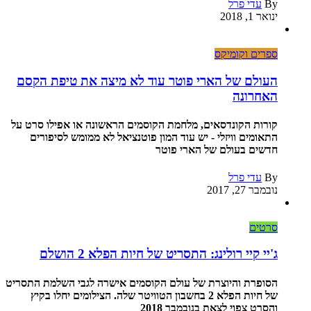
By
עדי פרל
ינואר 1, 2018
ספרים וקומיקס
העולם של הארי פוטר עוד לא מיצה את טיפת הקסם
האחרונה
קורות הקונדסאים, מלחמת הקוסמים הראשונה או אפילו סרט על
התאומים וויזלי - יש עוד המון פוטנציאל לא ממומש לסיפורים
חדשים בעולם של הארי פוטר
By
עדי פרל
נובמבר 27, 2017
סרטים
ג'יי קיי רולינג: התסריט של חיות הפלא 2 הושלם
הסופרת והיוצרת של עולם הקוסמים אישרה לגבי השלמת התסריט
של חיות הפלא 2 בחשבון הטוויטר שלה. הצילומים יחלו בקיץ
והסרט צפוי לצאת בנובמבר 2018