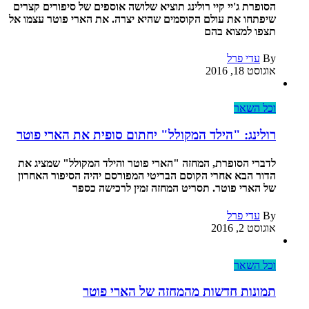
הסופרת ג'יי קיי רולינג תוציא שלושה אוספים של סיפורים קצרים
שיפתחו את עולם הקוסמים שהיא יצרה. את הארי פוטר עצמו אל
תצפו למצוא בהם
By
עדי פרל
אוגוסט 18, 2016
וכל השאר
רולינג: "הילד המקולל" יחתום סופית את הארי פוטר
לדברי הסופרת, המחזה "הארי פוטר והילד המקולל" שמציג את
הדור הבא אחרי הקוסם הבריטי המפורסם יהיה הסיפור האחרון
של הארי פוטר. תסריט המחזה זמין לרכישה כספר
By
עדי פרל
אוגוסט 2, 2016
וכל השאר
תמונות חדשות מהמחזה של הארי פוטר