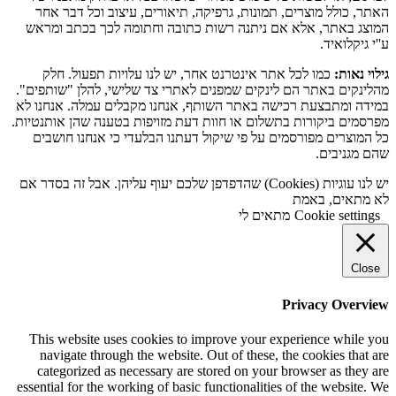
האתר, כולל מוצרים, תמונות, גרפיקה, תיאורים, עיצוב וכל דבר אחר
המוצג באתר, אלא אם ניתנה רשות כתובה וחתומה לכך בכתב ומראש
ע''י גיקלואיד.
גילוי נאות:
כמו לכל אתר אינטרנט אחר, יש לנו עלויות תפעול. חלק
מהלינקים באתר הם לינקים שמפנים לאתרי צד שלישי, להלן "שותפים".
במידה ומתבצעת רכישה באתר השותף, אנחנו מקבלים עמלה. אנחנו לא
מפרסמים ביקורות בתשלום או חוות דעת מזויפות בטענה שהן אותנטיות.
כל המוצרים מפורסמים על פי שיקול דעתנו הבלעדי כי אנחנו חושבים
שהם מגניבים.
יש לנו עוגיות (Cookies) שהדפדפן שלכם יעוף עליהן. אבל זה בסדר אם
לא מתאים, באמת
Cookie settings
מתאים לי
Close
Privacy Overview
This website uses cookies to improve your experience while you
navigate through the website. Out of these, the cookies that are
categorized as necessary are stored on your browser as they are
essential for the working of basic functionalities of the website. We