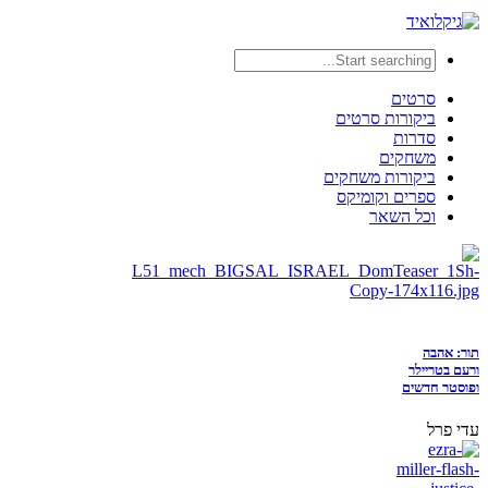
סרטים
ביקורות סרטים
סדרות
משחקים
ביקורות משחקים
ספרים וקומיקס
וכל השאר
תור: אהבה
ורעם בטריילר
ופוסטר חדשים
עדי פרל