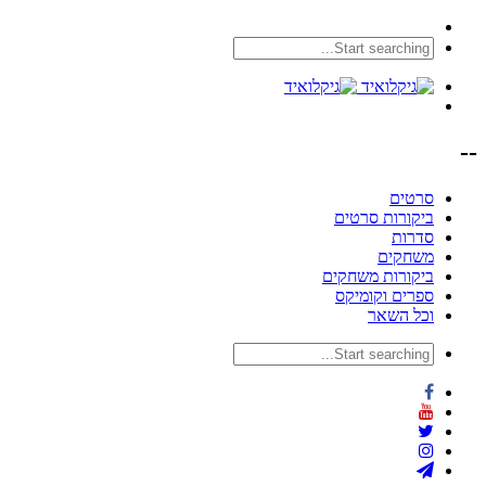
--
סרטים
ביקורות סרטים
סדרות
משחקים
ביקורות משחקים
ספרים וקומיקס
וכל השאר