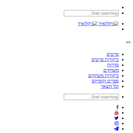
--
סרטים
ביקורות סרטים
סדרות
משחקים
ביקורות משחקים
ספרים וקומיקס
וכל השאר