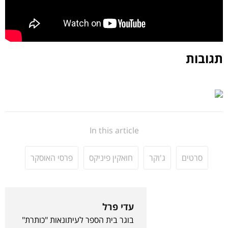
תגובות
In this article
סרטים
ג'וקר
חואקין פיניקס
פרסי האוסקר
עדי פרל
בוגר בית הספר לעיתונאות "כותרת"