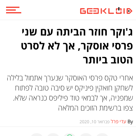
ביקורות משחקים
ג'וקר חוזר הביתה עם שני
פרסי אוסקר, אך לא לסרט
ספרים וקומיקס
הטוב ביותר
וכל השאר
אחרי טקס פרסי האוסקר שנערך אתמול בלילה
לשחקן חואקין פיניקס יש סיבה טובה לפתוח
שמפניה, אך לבמאי טוד פיליפס כנראה שלא.
צפו ברשימת הזוכים המלאה
By
עדי פרל
פברואר 10, 2020