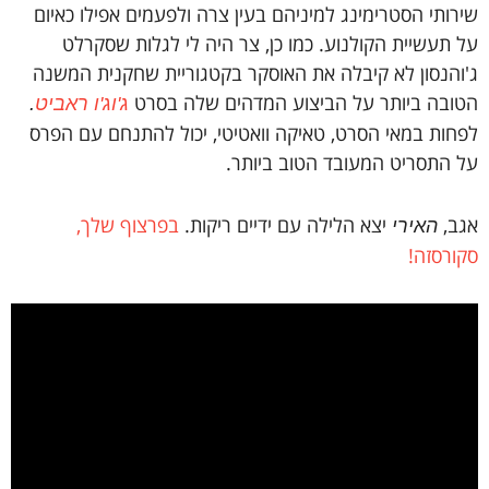
שירותי הסטרימינג למיניהם בעין צרה ולפעמים אפילו כאיום
על תעשיית הקולנוע. כמו כן, צר היה לי לגלות שסקרלט
ג'והנסון לא קיבלה את האוסקר בקטגוריית שחקנית המשנה
הטובה ביותר על הביצוע המדהים שלה בסרט
ג'וג'ו ראביט
.
לפחות במאי הסרט, טאיקה וואטיטי, יכול להתנחם עם הפרס
על התסריט המעובד הטוב ביותר.
אגב,
יצא הלילה עם ידיים ריקות.
בפרצוף שלך,
האירי
סקורסזה!