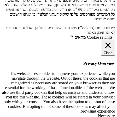
מהלינקים באתר הם לינקים שמפנים לאתרי צד שלישי, להלן "שותפים".
במידה ומתבצעת רכישה באתר השותף, אנחנו מקבלים עמלה. אנחנו לא
מפרסמים ביקורות בתשלום או חוות דעת מזויפות בטענה שהן אותנטיות.
כל המוצרים מפורסמים על פי שיקול דעתנו הבלעדי כי אנחנו חושבים
שהם מגניבים.
יש לנו עוגיות (Cookies) שהדפדפן שלכם יעוף עליהן. אבל זה בסדר אם
לא מתאים, באמת
Cookie settings
מתאים לי
Close
Privacy Overview
This website uses cookies to improve your experience while you
navigate through the website. Out of these, the cookies that are
categorized as necessary are stored on your browser as they are
essential for the working of basic functionalities of the website. We
also use third-party cookies that help us analyze and understand how
you use this website. These cookies will be stored in your browser
only with your consent. You also have the option to opt-out of these
cookies. But opting out of some of these cookies may affect your
browsing experience.
Necessary