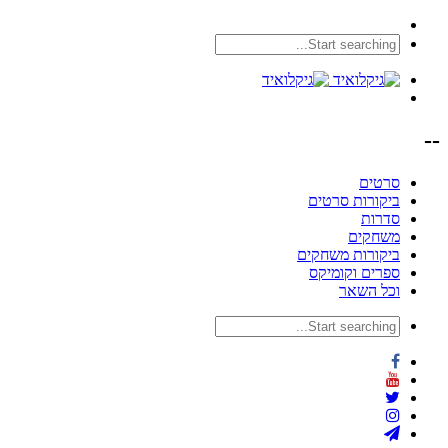
--
סרטים
ביקורות סרטים
סדרות
משחקים
ביקורות משחקים
ספרים וקומיקס
וכל השאר