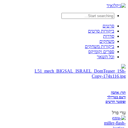
סרטים
ביקורות סרטים
סדרות
משחקים
ביקורות משחקים
ספרים וקומיקס
וכל השאר
תור: אהבה
ורעם בטריילר
ופוסטר חדשים
עדי פרל