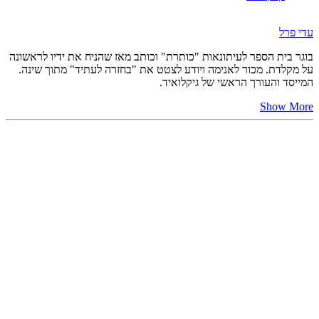
עדי פרל
בוגר בית הספר לעיתונאות "כותרת" וכותב מאז שהניח את ידיו לראשונה
על מקלדת. מכור לאנימה ויודע לצטט את "בחזרה לעתיד" מתוך שינה.
המייסד והעורך הראשי של גיקלואיד.
Show More