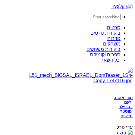
סרטים
ביקורות סרטים
סדרות
משחקים
ביקורות משחקים
ספרים וקומיקס
וכל השאר
תור: אהבה
ורעם
בטריילר
ופוסטר
חדשים
עדי פרל