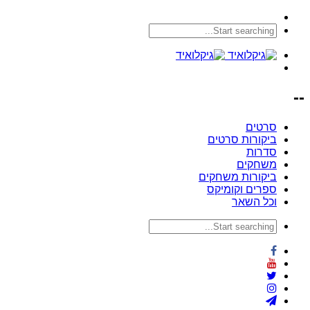
--
סרטים
ביקורות סרטים
סדרות
משחקים
ביקורות משחקים
ספרים וקומיקס
וכל השאר