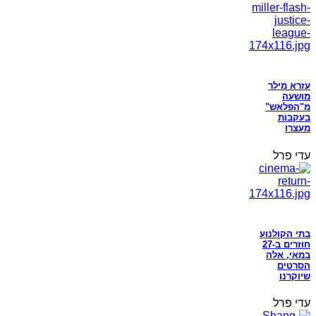
עזרא מילר
מושעה
מ"הפלאש"
בעקבות
מעצרו
עדי פרל
בתי הקולנוע
חוזרים ב-27
במאי, אלה
הסרטים
שיוקרנו
עדי פרל