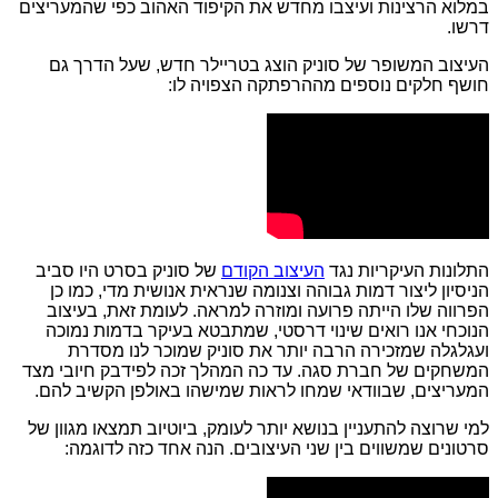
במלוא הרצינות ועיצבו מחדש את הקיפוד האהוב כפי שהמעריצים
דרשו.
העיצוב המשופר של סוניק הוצג בטריילר חדש, שעל הדרך גם
חושף חלקים נוספים מההרפתקה הצפויה לו:
התלונות העיקריות נגד
העיצוב הקודם
של סוניק בסרט היו סביב
הניסיון ליצור דמות גבוהה וצנומה שנראית אנושית מדי, כמו כן
הפרווה שלו הייתה פרועה ומוזרה למראה. לעומת זאת, בעיצוב
הנוכחי אנו רואים שינוי דרסטי, שמתבטא בעיקר בדמות נמוכה
ועגלגלה שמזכירה הרבה יותר את סוניק שמוכר לנו מסדרת
המשחקים של חברת סגה. עד כה המהלך זכה לפידבק חיובי מצד
המעריצים, שבוודאי שמחו לראות שמישהו באולפן הקשיב להם.
למי שרוצה להתעניין בנושא יותר לעומק, ביוטיוב תמצאו מגוון של
סרטונים שמשווים בין שני העיצובים. הנה אחד כזה לדוגמה: