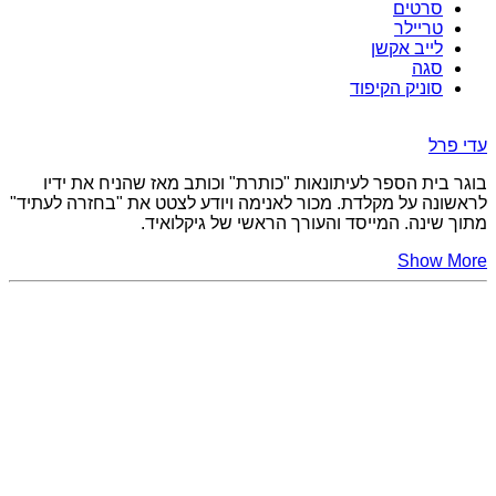
סרטים
טריילר
לייב אקשן
סגה
סוניק הקיפוד
עדי פרל
בוגר בית הספר לעיתונאות "כותרת" וכותב מאז שהניח את ידיו
לראשונה על מקלדת. מכור לאנימה ויודע לצטט את "בחזרה לעתיד"
מתוך שינה. המייסד והעורך הראשי של גיקלואיד.
Show More