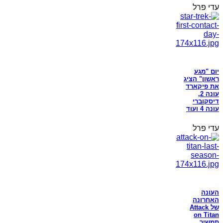
עדי פרל
יום "מגע
ראשון" הציג
את פיקארד
עונה 2,
דיסקוברי
עונה 4 ועוד
עדי פרל
העונה
האחרונה
של Attack
on Titan
תמשיך