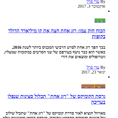
By
עדי פרל
אוקטובר 3, 2017
סרטים
הכוח חזק עמו: רוג אחת חצה את קו מיליארד הדולר
בקופות
בכך הפך רוג אחת לסרט הרביעי המכניס ביותר לשנת 2016,
כאשר הוא כבר נושף בעורפם של שני הסרטים במקומות שמעליו,
זוטרופוליס ומוצאים את דורי
By
עדי פרל
ינואר 23, 2017
ספרים וקומיקס
גרסת הקומיקס של "רוג אחת" תכלול סצינות שנפלו
בעריכה
מארוול תוציא לאור סדרת קומיקס של "רוג אחת" שתכיל שילוב
של סצינות וחומרים מהסרט שהוקרן, מגרסת הרומן ומקטעים שלא