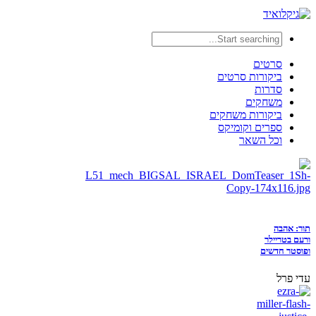
סרטים
ביקורות סרטים
סדרות
משחקים
ביקורות משחקים
ספרים וקומיקס
וכל השאר
תור: אהבה
ורעם בטריילר
ופוסטר חדשים
עדי פרל