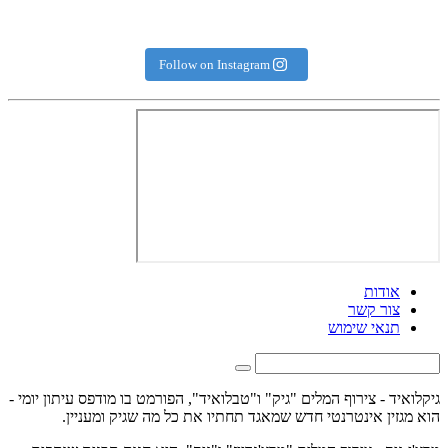
Follow on Instagram
אודות
צור קשר
תנאי שימוש
גיקלואיד - צירוף המלים "גיק" ו"טבלואיד", הפורמט בו מודפס עיתון יומי -
הוא מגזין אינטרנטי חדש שמאגד תחתיו את כל מה שגיק ומעניין.