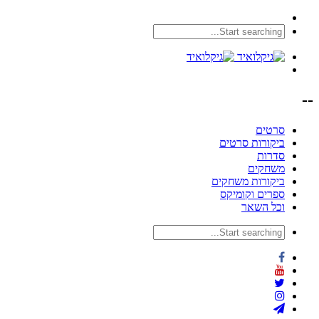
--
סרטים
ביקורות סרטים
סדרות
משחקים
ביקורות משחקים
ספרים וקומיקס
וכל השאר