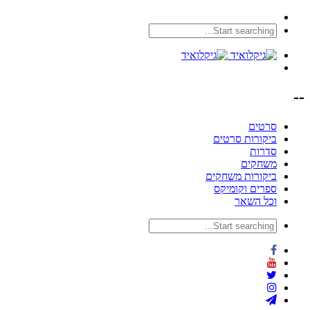
--
סרטים
ביקורות סרטים
סדרות
משחקים
ביקורות משחקים
ספרים וקומיקס
וכל השאר