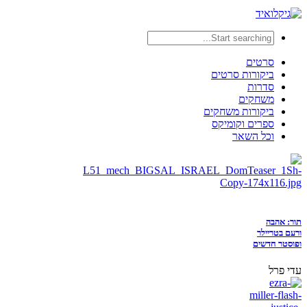
סרטים
ביקורות סרטים
סדרות
משחקים
ביקורות משחקים
ספרים וקומיקס
וכל השאר
תור: אהבה
ורעם בטריילר
ופוסטר חדשים
עדי פרל