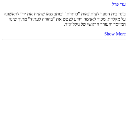
עדי פרל
בוגר בית הספר לעיתונאות "כותרת" וכותב מאז שהניח את ידיו לראשונה
על מקלדת. מכור לאנימה ויודע לצטט את "בחזרה לעתיד" מתוך שינה.
המייסד והעורך הראשי של גיקלואיד.
Show More