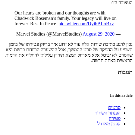
העצובה הזו:
Our hearts are broken and our thoughts are with
Chadwick Boseman’s family. Your legacy will live on
forever. Rest In Peace.
pic.twitter.com/DyibBLoBxz
August 29, 2020
— Marvel Studios (@MarvelStudios)
נכון לרגע כתיבת שורות אלה עוד לא ידוע איך בדיוק פטירתו של בוזמן
תשפיע על ההפקה של סרט ההמשך, אבל ההשערה הרווחת ברשת היא
שהסרט לא יבוטל אלא מארוול תמצא תירוץ עלילתי להחליף את הדמות
הראשית באחת חדשה.
תגובות
In this article
סרטים
הפנתר השחור
פטירה
קפטן מארוול