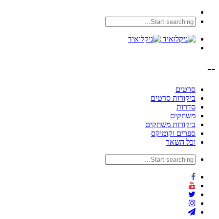
--
סרטים
ביקורות סרטים
סדרות
משחקים
ביקורות משחקים
ספרים וקומיקס
וכל השאר