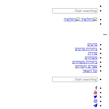
--
סרטים
ביקורות סרטים
סדרות
משחקים
ביקורות משחקים
ספרים וקומיקס
וכל השאר