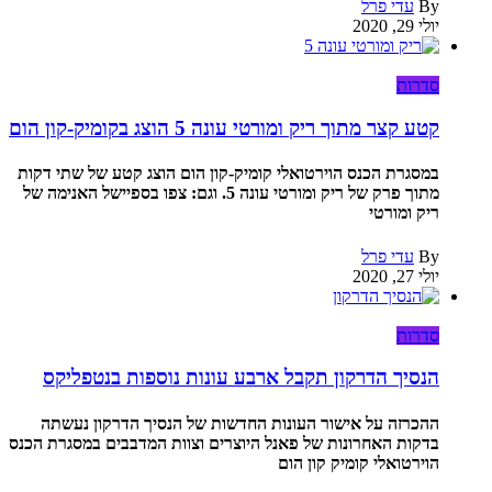
By
עדי פרל
יולי 29, 2020
סדרות
קטע קצר מתוך ריק ומורטי עונה 5 הוצג בקומיק-קון הום
במסגרת הכנס הוירטואלי קומיק-קון הום הוצג קטע של שתי דקות
מתוך פרק של ריק ומורטי עונה 5. וגם: צפו בספיישל האנימה של
ריק ומורטי
By
עדי פרל
יולי 27, 2020
סדרות
הנסיך הדרקון תקבל ארבע עונות נוספות בנטפליקס
ההכרזה על אישור העונות החדשות של הנסיך הדרקון נעשתה
בדקות האחרונות של פאנל היוצרים וצוות המדבבים במסגרת הכנס
הוירטואלי קומיק קון הום