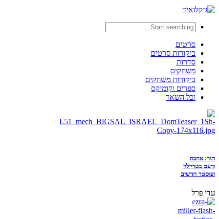
סרטים
ביקורות סרטים
סדרות
משחקים
ביקורות משחקים
ספרים וקומיקס
וכל השאר
תור: אהבה
ורעם בטריילר
ופוסטר חדשים
עדי פרל