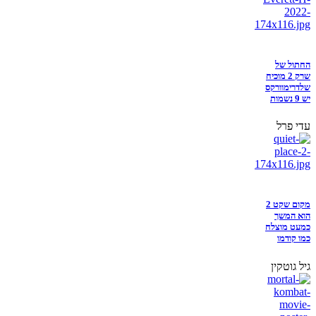
החתול של
שרק 2 מוכיח
שלדרימוורקס
יש 9 נשמות
עדי פרל
מקום שקט 2
הוא המשך
כמעט מוצלח
כמו קודמו
גיל גוטקין