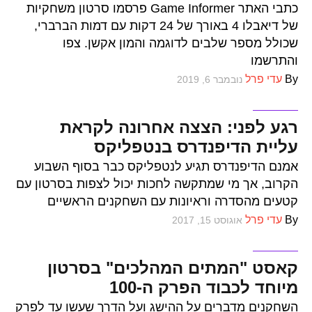
כתבי האתר Game Informer פרסמו סרטון משחקיות
של דיאבלו 4 באורך של 24 דקות עם דמות הברברי,
שכולל מספר שלבים לדוגמה והמון אקשן. צפו
והתרשמו
By
עדי פרל
נובמבר 6, 2019
סדרות
רגע לפני: הצצה אחרונה לקראת
עליית הדיפנדרס בנטפליקס
אמנם הדיפנדרס תגיע לנטפליקס כבר בסוף השבוע
הקרוב, אך מי שמתקשה לחכות יכול לצפות בסרטון עם
קטעים מהסדרה וראיונות עם השחקנים הראשיים
By
עדי פרל
אוגוסט 15, 2017
סדרות
קאסט "המתים המהלכים" בסרטון
מיוחד לכבוד הפרק ה-100
השחקנים מדברים על ההישג ועל הדרך שעשו עד לפרק