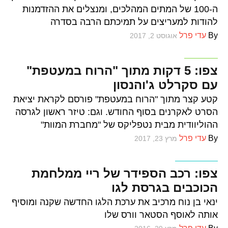
ה-100 של המתים המהלכים, ומנצלים את ההזדמנות
להודות למעריצים על תמיכתם הרבה בסדרה
By
עדי פרל
אוגוסט 2, 2017
סרטים
צפו: 5 דקות מתוך "הרוח במעטפת"
עם סקרלט ג'והנסון
קטע קצר מתוך "הרוח במעטפת" פורסם לקראת יציאת
הסרט לאקרנים בסוף החודש. וגם: טיזר ראשון לגרסה
ההוליוודית מבית נטפליקס של "מחברת המוות"
By
עדי פרל
מרץ 23, 2017
וכל השאר
צפו: רכב הספידר של ריי ממלחמת
הכוכבים בגרסת לגו
ינאי בן נוח מרכיב את ערכת הלגו החדשה שקנה ומוסיף
אותה לאוסף הסטאר וורס שלו