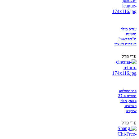
עזרא מילר
מושעה
מ"הפלאש"
בעקבות מעצרו
עדי פרל
בתי הקולנוע
חוזרים ב-27
במאי, אלה
הסרטים
שיוקרנו
עדי פרל