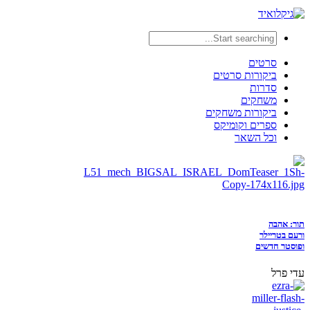
סרטים
ביקורות סרטים
סדרות
משחקים
ביקורות משחקים
ספרים וקומיקס
וכל השאר
תור: אהבה
ורעם בטריילר
ופוסטר חדשים
עדי פרל