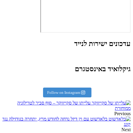
עדכונים ישירות לנייד
גיקלואיד באינסטגרם
Follow on Instagram
עלייתו של סקייווקר – סוף סביר לטרילוגיה
ממוחזרת
Previous
בלאדשוט עם וין דיזל נדחה לחודש מרץ, יתחרה בגודזילה נגד
קונג
Next