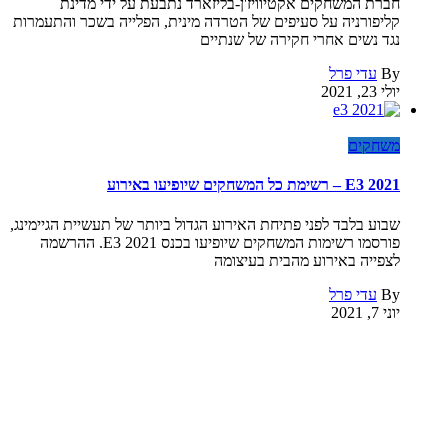
חברת המשחקים אקטיוויז'ן-בליזארד נתבעת על ידי מדינת
קליפורניה על סעיפים של הטרדה מינית, הפלייה בשכר והתעמרות
נגד נשים אחרי חקירה של שנתיים
By
עדי פרל
יולי 23, 2021
משחקים
E3 2021 – רשימת כל המשחקים שיופיעו באירוע
שבוע בלבד לפני פתיחת האירוע הגדול ביותר של תעשיית הגיימינג,
פורסמו רשימות המשחקים שיופיעו בכנס E3 2021. ההרשמה
לצפייה באירוע מהבית בעיצומה
By
עדי פרל
יוני 7, 2021