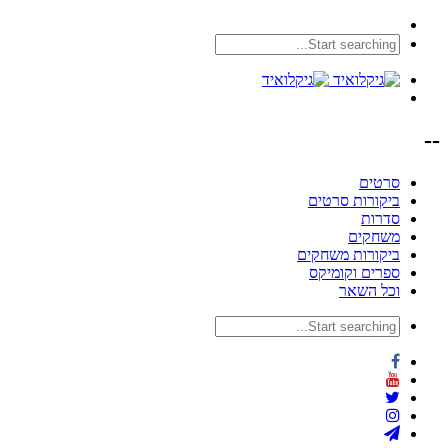
--
סרטים
ביקורות סרטים
סדרות
משחקים
ביקורות משחקים
ספרים וקומיקס
וכל השאר