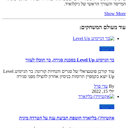
המייסד והעורך הראשי של גיקלואיד.
Show More
עוד מעולם המשחקים:
משחקים
בר הגיימינג Level Up בסכנת סגירה, כך תוכלו לעזור
עוד קורבן פוטנציאלי של סגרים והנחיות קורונה: בר הגיימינג Level
Up יוצא בקמפיין תרומות בניסיון אחרון להצילו מפני סגירה
By
עדי פרל
יולי 15, 2022
משחקים
אקטיוויז'ן-בליזארד חוטפת תביעת ענק על הטרדה מינית