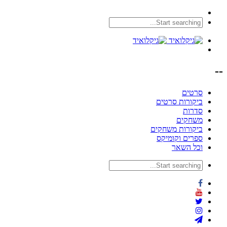
--
סרטים
ביקורות סרטים
סדרות
משחקים
ביקורות משחקים
ספרים וקומיקס
וכל השאר