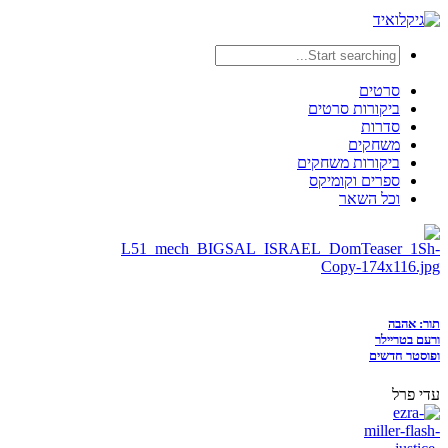
סרטים
ביקורות סרטים
סדרות
משחקים
ביקורות משחקים
ספרים וקומיקס
וכל השאר
תור: אהבה
ורעם בטריילר
ופוסטר חדשים
עדי פרל