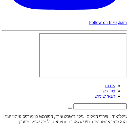
Follow on Instagram
אודות
צור קשר
תנאי שימוש
גיקלואיד - צירוף המלים "גיק" ו"טבלואיד", הפורמט בו מודפס עיתון יומי -
הוא מגזין אינטרנטי חדש שמאגד תחתיו את כל מה שגיק ומעניין.