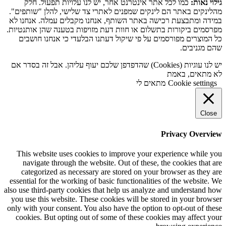
גילוי נאות:
כמו לכל אתר אינטרנט אחר, יש לנו עלויות תפעול. חלק
מהלינקים באתר הם לינקים שמפנים לאתרי צד שלישי, להלן "שותפים".
במידה ומתבצעת רכישה באתר השותף, אנחנו מקבלים עמלה. אנחנו לא
מפרסמים ביקורות בתשלום או חוות דעת מזויפות בטענה שהן אותנטיות.
כל המוצרים מפורסמים על פי שיקול דעתנו הבלעדי כי אנחנו חושבים
שהם מגניבים.
יש לנו עוגיות (Cookies) שהדפדפן שלכם יעוף עליהן. אבל זה בסדר אם
לא מתאים, באמת
Cookie settings
מתאים לי
Close
Privacy Overview
This website uses cookies to improve your experience while you
navigate through the website. Out of these, the cookies that are
categorized as necessary are stored on your browser as they are
essential for the working of basic functionalities of the website. We
also use third-party cookies that help us analyze and understand how
you use this website. These cookies will be stored in your browser
only with your consent. You also have the option to opt-out of these
cookies. But opting out of some of these cookies may affect your