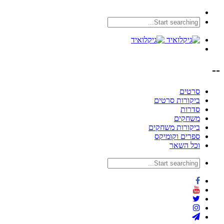
--
סרטים
ביקורות סרטים
סדרות
משחקים
ביקורות משחקים
ספרים וקומיקס
וכל השאר