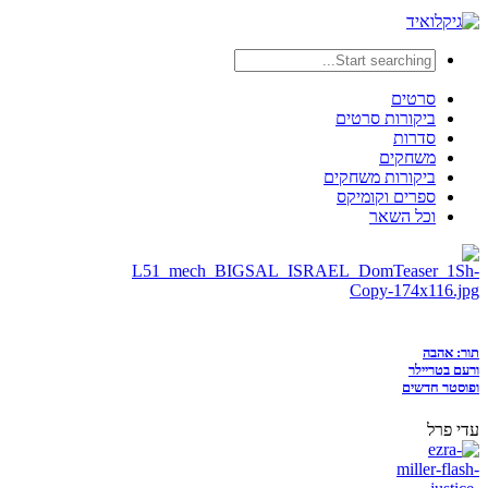
סרטים
ביקורות סרטים
סדרות
משחקים
ביקורות משחקים
ספרים וקומיקס
וכל השאר
תור: אהבה
ורעם בטריילר
ופוסטר חדשים
עדי פרל