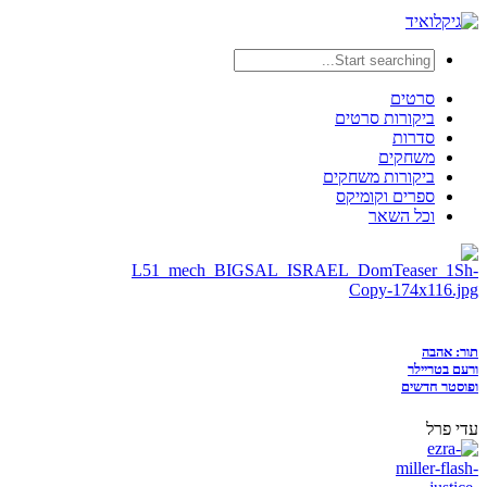
סרטים
ביקורות סרטים
סדרות
משחקים
ביקורות משחקים
ספרים וקומיקס
וכל השאר
תור: אהבה
ורעם בטריילר
ופוסטר חדשים
עדי פרל