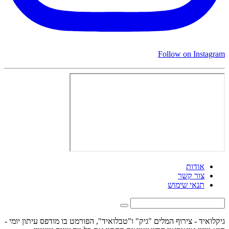
Follow on Instagram
אודות
צור קשר
תנאי שימוש
גיקלואיד - צירוף המלים "גיק" ו"טבלואיד", הפורמט בו מודפס עיתון יומי -