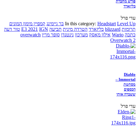
פורש מחברת
בליזארד
עדי פרל
Level Up
Headstart
In this category:
בר גיימינג
קמפיין מימון המונים
תרומות
blizzard
בליזארד
הטרדה מינית
תביעה
IGN
E3 2021
טור דעה
כתבה
Wario
אילון מאסק
מערכון
נינטנדו
סופר מריו
overwatch
Overwatch 2
Diablo
Immortal –
מסחטת
הכספים
ששברה אותי
עדי פרל