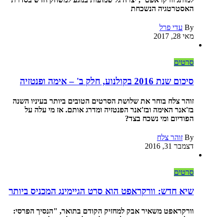
האסטרטגיה הנשכחת
By
עדי פרל
מאי 28, 2017
סרטים
סיכום שנת 2016 בקולנוע, חלק ב' – אימה ופנטזיה
זוהר צלח בוחר את שלושת הסרטים הטובים ביותר בעיניו השנה
בז'אנר האימה ובז'אנר הפנטזיה ומדרג אותם. אז מי עלה על
הפודיום ומי נשכח בצד?
By
זוהר צלח
דצמבר 31, 2016
סרטים
שיא חדש: וורקראפט הוא סרט הגיימינג המכניס ביותר
וורקראפט משאיר אבק למחזיק הקודם בתואר, "הנסיך הפרסי: