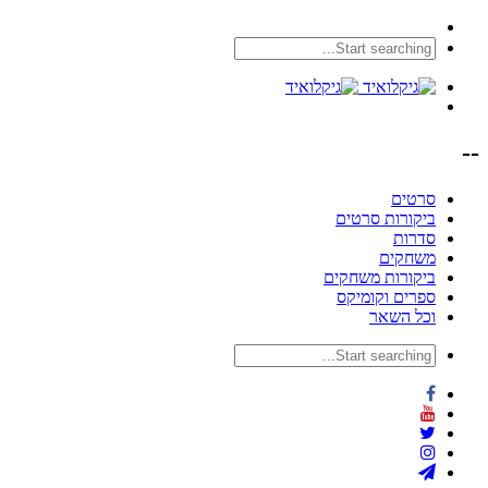
--
סרטים
ביקורות סרטים
סדרות
משחקים
ביקורות משחקים
ספרים וקומיקס
וכל השאר