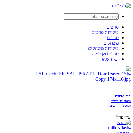
סרטים
ביקורות סרטים
סדרות
משחקים
ביקורות משחקים
ספרים וקומיקס
וכל השאר
תור: אהבה
ורעם בטריילר
ופוסטר חדשים
עדי פרל