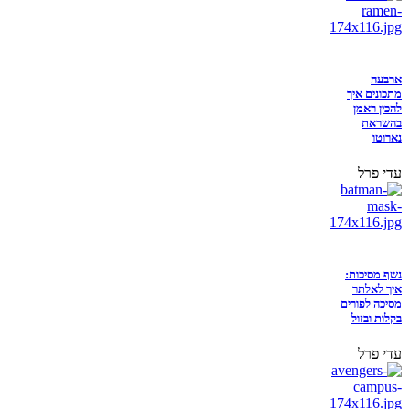
ארבעה
מתכונים איך
להכין ראמן
בהשראת
נארוטו
עדי פרל
נשף מסיכות:
איך לאלתר
מסיכה לפורים
בקלות ובזול
עדי פרל