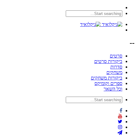
--
סרטים
ביקורות סרטים
סדרות
משחקים
ביקורות משחקים
ספרים וקומיקס
וכל השאר