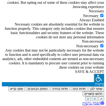
cookies. But opting out of some of these cookies may affect your
browsing experience.
Necessary
Necessary
Always Enabled
Necessary cookies are absolutely essential for the website to
function properly. This category only includes cookies that ensures
basic functionalities and security features of the website. These
cookies do not store any personal information.
Non-necessary
Non-necessary
Any cookies that may not be particularly necessary for the website
to function and is used specifically to collect user personal data via
analytics, ads, other embedded contents are termed as non-necessary
cookies. It is mandatory to procure user consent prior to running
these cookies on your website.
SAVE & ACCEPT
נגישות
שחור לבן
חדות כהה
חדות בהירה
הפסק הבהובים
פונט קריא
הדגש קישורים
א
א
א
הפסק נגישות