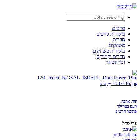
סרטים
ביקורות סרטים
סדרות
משחקים
ביקורות משחקים
ספרים וקומיקס
וכל השאר
תור: אהבה
ורעם בטריילר
ופוסטר חדשים
עדי פרל