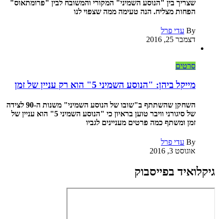
שצריך בין "הנוסע השמיני" המקורי והמשובח לבין "פרומתאוס"
הפחות מצליח. הנה טעימה ממה שצפוי לנו
By
עדי פרל
דצמבר 25, 2016
סרטים
מייקל ביהן: "הנוסע השמיני 5" הוא רק עניין של זמן
השחקן שהשתתף ב"שובו של הנוסע השמיני" משנות ה-90 לצידה
של סיגורני וויבר טוען בראיון כי "הנוסע השמיני 5" הוא עניין של
זמן ומשתף כמה פרטים מעניינים לגביו
By
עדי פרל
אוגוסט 3, 2016
גיקלואיד בפייסבוק