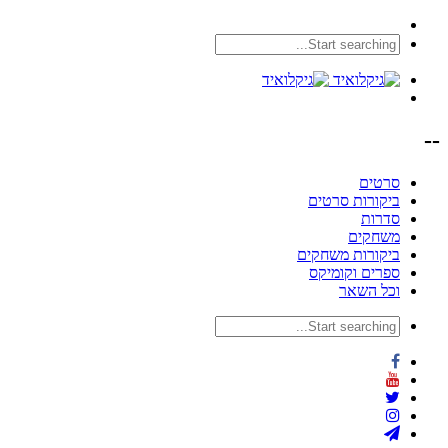
--
סרטים
ביקורות סרטים
סדרות
משחקים
ביקורות משחקים
ספרים וקומיקס
וכל השאר