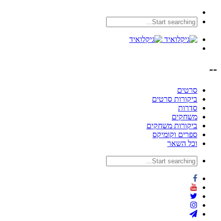
--
סרטים
ביקורות סרטים
סדרות
משחקים
ביקורות משחקים
ספרים וקומיקס
וכל השאר