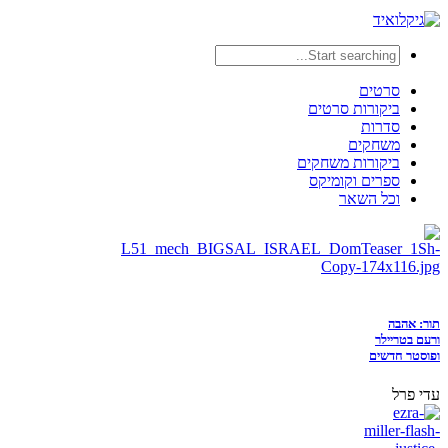
סרטים
ביקורות סרטים
סדרות
משחקים
ביקורות משחקים
ספרים וקומיקס
וכל השאר
תור: אהבה
ורעם בטריילר
ופוסטר חדשים
עדי פרל