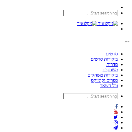
--
סרטים
ביקורות סרטים
סדרות
משחקים
ביקורות משחקים
ספרים וקומיקס
וכל השאר