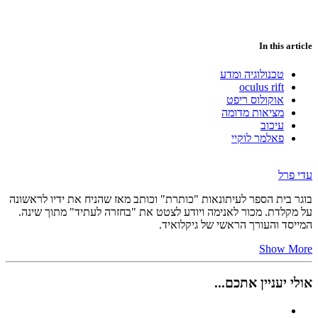
In this article
טכנולוגיה ומדע
oculus rift
אוקולוס ריפט
מציאות מדומה
עיכוב
פאלמר לוקיי
עדי פרל
בוגר בית הספר לעיתונאות "כותרת" וכותב מאז שהניח את ידיו לראשונה
על מקלדת. מכור לאנימה ויודע לצטט את "בחזרה לעתיד" מתוך שינה.
המייסד והעורך הראשי של גיקלואיד.
Show More
אולי יעניין אתכם...