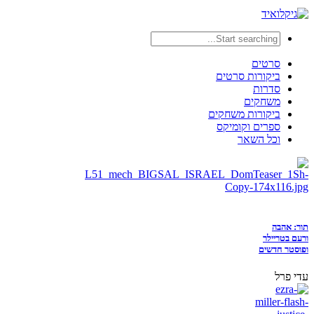
סרטים
ביקורות סרטים
סדרות
משחקים
ביקורות משחקים
ספרים וקומיקס
וכל השאר
תור: אהבה
ורעם בטריילר
ופוסטר חדשים
עדי פרל