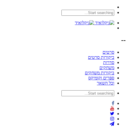
--
סרטים
ביקורות סרטים
סדרות
משחקים
ביקורות משחקים
ספרים וקומיקס
וכל השאר