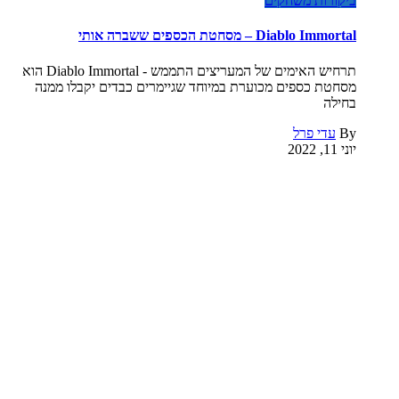
ביקורות משחקים
Diablo Immortal – מסחטת הכספים ששברה אותי
תרחיש האימים של המעריצים התממש - Diablo Immortal הוא
מסחטת כספים מכוערת במיוחד שגיימרים כבדים יקבלו ממנה
בחילה
By
עדי פרל
יוני 11, 2022