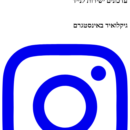
עדכונים ישירות לנייד
גיקלואיד באינסטגרם