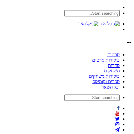
--
סרטים
ביקורות סרטים
סדרות
משחקים
ביקורות משחקים
ספרים וקומיקס
וכל השאר