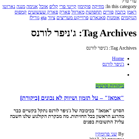
עדי פרל
In this category:
מוזיקה
פוקימון
קייטי פרי
קליפ
אוכל
אנימה
מנגה
נארוטו
ראמן
כתבה
פורים
תחפושת
מארוול
פארק
פארק שעשועים
קמפוס
הנוקמים
אומנות
פאנארט
פרוייקט מעריצים
ציור
gta
גורילז
Tag Archives: ג'ניפר לורנס
Tag Archives: ג'ניפר לורנס
Home
ג'ניפר לורנס
ביקורות סרטים
"אמא!" – על תזמון ושיווק לא נכונים [ביקורת]
הסרט "אמא!" בכיכובה של ג'ניפר לורנס נתקל בקשיים כבר
מהרגע הראשון בכל החזיתות. מה מבקרת הקולנוע שלנו חשבה
עליו? התשובות בפנים
By
שני פרומקין