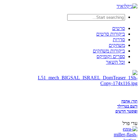
סרטים
ביקורות סרטים
סדרות
משחקים
ביקורות משחקים
ספרים וקומיקס
וכל השאר
תור: אהבה
ורעם בטריילר
ופוסטר חדשים
עדי פרל