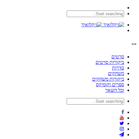
--
סרטים
ביקורות סרטים
סדרות
משחקים
ביקורות משחקים
ספרים וקומיקס
וכל השאר