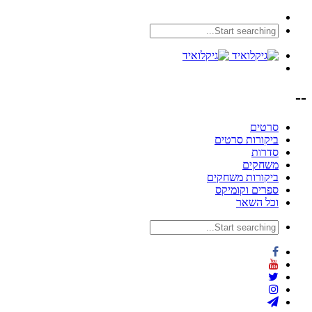
--
סרטים
ביקורות סרטים
סדרות
משחקים
ביקורות משחקים
ספרים וקומיקס
וכל השאר