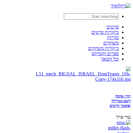
סרטים
ביקורות סרטים
סדרות
משחקים
ביקורות משחקים
ספרים וקומיקס
וכל השאר
תור: אהבה
ורעם בטריילר
ופוסטר חדשים
עדי פרל