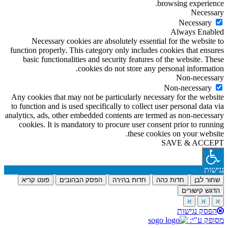
browsing experience.
Necessary
Necessary
Always Enabled
Necessary cookies are absolutely essential for the website to
function properly. This category only includes cookies that ensures
basic functionalities and security features of the website. These
cookies do not store any personal information.
Non-necessary
Non-necessary
Any cookies that may not be particularly necessary for the website
to function and is used specifically to collect user personal data via
analytics, ads, other embedded contents are termed as non-necessary
cookies. It is mandatory to procure user consent prior to running
these cookies on your website.
SAVE & ACCEPT
נגישות
שחור לבן
חדות כהה
חדות בהירה
הפסק הבהובים
פונט קריא
הדגש קישורים
א
א
א
הפסק נגישות
מסופק ע"י: