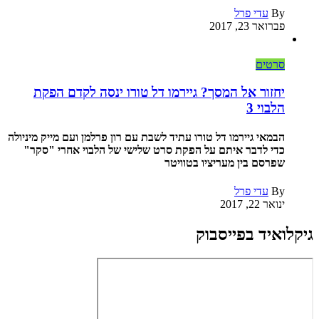
By
עדי פרל
פברואר 23, 2017
סרטים
יחזור אל המסך? גיירמו דל טורו ינסה לקדם הפקת
הלבוי 3
הבמאי גיירמו דל טורו עתיד לשבת עם רון פרלמן ועם מייק מיניולה
כדי לדבר איתם על הפקת סרט שלישי של הלבוי אחרי "סקר"
שפרסם בין מעריציו בטוויטר
By
עדי פרל
ינואר 22, 2017
גיקלואיד בפייסבוק