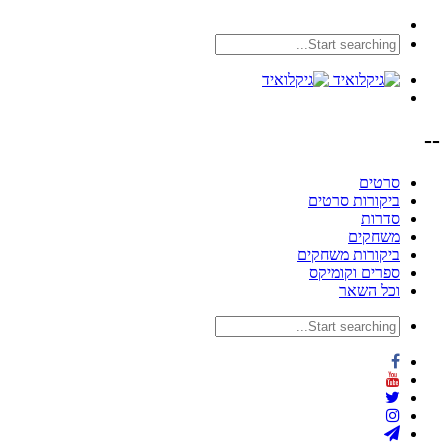
--
סרטים
ביקורות סרטים
סדרות
משחקים
ביקורות משחקים
ספרים וקומיקס
וכל השאר