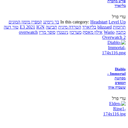
פורש מחברת
בליזארד
עדי פרל
Level Up
Headstart
In this category:
בר גיימינג
קמפיין מימון המונים
תרומות
blizzard
בליזארד
הטרדה מינית
תביעה
IGN
E3 2021
טור דעה
כתבה
Wario
אילון מאסק
מערכון
נינטנדו
סופר מריו
overwatch
Overwatch 2
Diablo
Immortal –
מסחטת
הכספים
ששברה אותי
עדי פרל