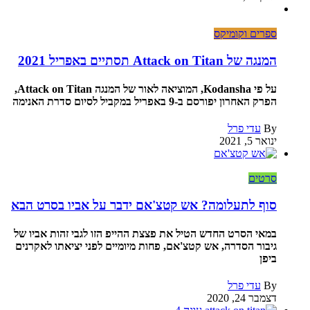
ספרים וקומיקס
המנגה של Attack on Titan תסתיים באפריל 2021
על פי Kodansha, המוציאה לאור של המנגה Attack on Titan,
הפרק האחרון יפורסם ב-9 באפריל במקביל לסיום סדרת האנימה
By
עדי פרל
ינואר 5, 2021
סרטים
סוף לתעלומה? אש קטצ'אם ידבר על אביו בסרט הבא
במאי הסרט החדש הטיל את פצצת ההייפ הזו לגבי זהות אביו של
גיבור הסדרה, אש קטצ'אם, פחות מיומיים לפני יציאתו לאקרנים
ביפן
By
עדי פרל
דצמבר 24, 2020