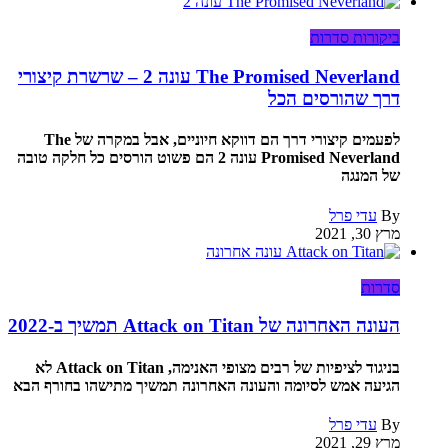
ביקורות סדרות
The Promised Neverland עונה 2 – שרשרת קיצורי
דרך שהורסים הכל
לפעמים קיצורי דרך הם דווקא חיוניים, אבל במקרה של The
Promised Neverland עונה 2 הם פשוט הורסים כל חלקה טובה
של המנגה
By
עדי פרל
מרץ 30, 2021
סדרות
העונה האחרונה של Attack on Titan תמשיך ב-2022
בניגוד לציפיות של רבים מצופי האנימה, Attack on Titan לא
הגיעה אמש לסיומה והעונה האחרונה תמשיך מתישהו בחורף הבא
By
עדי פרל
מרץ 29, 2021