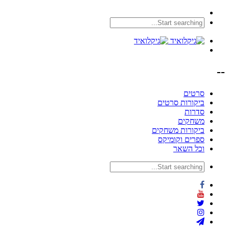
--
סרטים
ביקורות סרטים
סדרות
משחקים
ביקורות משחקים
ספרים וקומיקס
וכל השאר