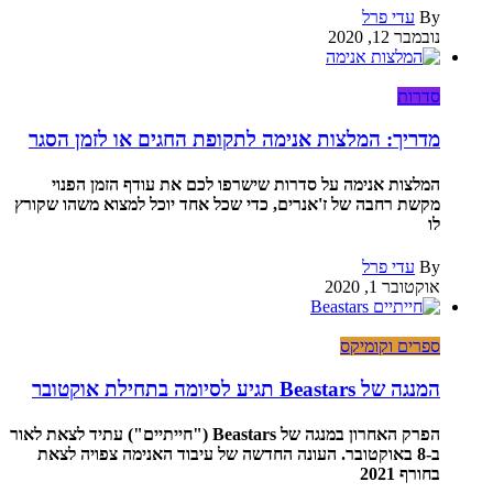
By
עדי פרל
נובמבר 12, 2020
סדרות
מדריך: המלצות אנימה לתקופת החגים או לזמן הסגר
המלצות אנימה על סדרות שישרפו לכם את עודף הזמן הפנוי
מקשת רחבה של ז'אנרים, כדי שכל אחד יוכל למצוא משהו שקורץ
לו
By
עדי פרל
אוקטובר 1, 2020
ספרים וקומיקס
המנגה של Beastars תגיע לסיומה בתחילת אוקטובר
הפרק האחרון במנגה של Beastars ("חייתיים") עתיד לצאת לאור
ב-8 באוקטובר. העונה החדשה של עיבוד האנימה צפויה לצאת
בחורף 2021