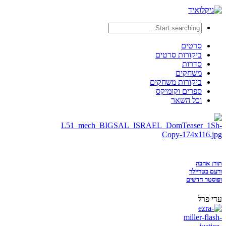
סרטים
ביקורות סרטים
סדרות
משחקים
ביקורות משחקים
ספרים וקומיקס
וכל השאר
תור: אהבה
ורעם בטריילר
ופוסטר חדשים
עדי פרל