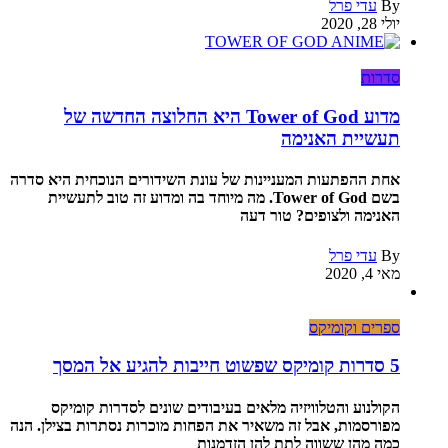
By
עדי פרל
יולי 28, 2020
סדרות
מדוע Tower of God היא החלוצה החדשה של
תעשיית האנימה
אחת ההפתעות המעניינות של עונת השידורים הנוכחית היא סדרה
בשם Tower of God. מה מיוחד בה ומדוע זה טוב לתעשיית
האנימה ולצופים? טור דעה
By
עדי פרל
מאי 4, 2020
ספרים וקומיקס
5 סדרות קומיקס שפשוט חייבות להגיע אל המסך
הקולנוע והטלוויזיה מלאים בעיבודים שונים לסדרות קומיקס
מפורסמות, אבל זה משאיר את הפחות מוכרות נסתרות בצילן. הנה
כמה מהן ששווה לתת להן הזדמנות