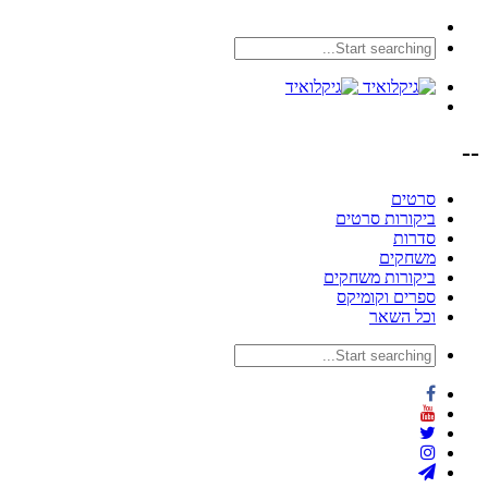
--
סרטים
ביקורות סרטים
סדרות
משחקים
ביקורות משחקים
ספרים וקומיקס
וכל השאר