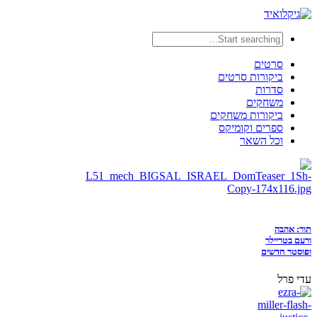
סרטים
ביקורות סרטים
סדרות
משחקים
ביקורות משחקים
ספרים וקומיקס
וכל השאר
תור: אהבה
ורעם בטריילר
ופוסטר חדשים
עדי פרל