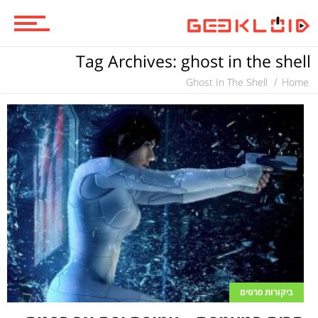
משחקים
Tag Archives: ghost in the shell
Ghost In The Shell
Home
ביקורות משחקים
ספרים וקומיקס
וכל השאר
ביקורות סרטים