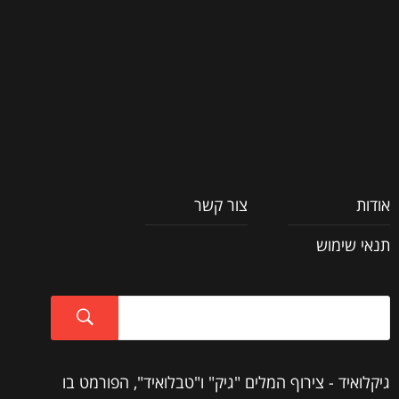
אודות
צור קשר
תנאי שימוש
גיקלואיד - צירוף המלים "גיק" ו"טבלואיד", הפורמט בו