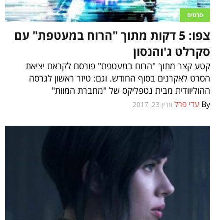
סרטים
צפו: 5 דקות מתוך "הרוח במעטפת" עם
סקרלט ג'והנסון
קטע קצר מתוך "הרוח במעטפת" פורסם לקראת יציאת
הסרט לאקרנים בסוף החודש. וגם: טיזר ראשון לגרסה
ההוליוודית מבית נטפליקס של "מחברת המוות"
By
עדי פרל
מרץ 23, 2017