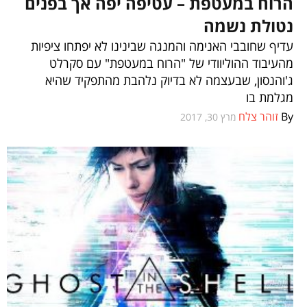
הרוח במעטפת – עטיפה יפה אך בפנים
נטולת נשמה
עדיף שחובבי האנימה והמנגה שבינינו לא יפתחו ציפיות
מהעיבוד ההוליוודי של "הרוח במעטפת" עם סקרלט
ג'והנסון, שבעצמה לא בדיוק נלהבת מהתפקיד שהיא
מגלמת בו
By
זוהר צלח
מרץ 30, 2017