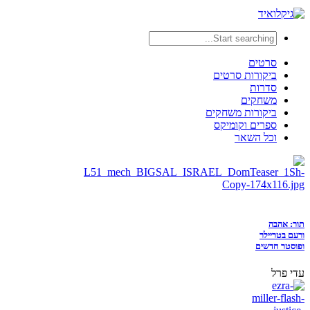
סרטים
ביקורות סרטים
סדרות
משחקים
ביקורות משחקים
ספרים וקומיקס
וכל השאר
תור: אהבה
ורעם בטריילר
ופוסטר חדשים
עדי פרל