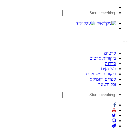
--
סרטים
ביקורות סרטים
סדרות
משחקים
ביקורות משחקים
ספרים וקומיקס
וכל השאר