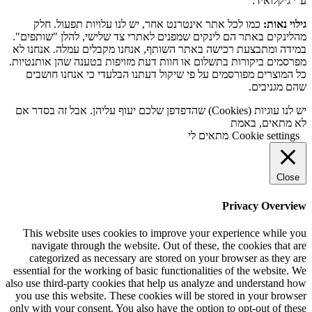
ע''י גיקלואיד.
גילוי נאות:
כמו לכל אתר אינטרנט אחר, יש לנו עלויות תפעול. חלק
מהלינקים באתר הם לינקים שמפנים לאתרי צד שלישי, להלן "שותפים".
במידה ומתבצעת רכישה באתר השותף, אנחנו מקבלים עמלה. אנחנו לא
מפרסמים ביקורות בתשלום או חוות דעת מזויפות בטענה שהן אותנטיות.
כל המוצרים מפורסמים על פי שיקול דעתנו הבלעדי כי אנחנו חושבים
שהם מגניבים.
יש לנו עוגיות (Cookies) שהדפדפן שלכם יעוף עליהן. אבל זה בסדר אם
לא מתאים, באמת
Cookie settings
מתאים לי
Close
Privacy Overview
This website uses cookies to improve your experience while you
navigate through the website. Out of these, the cookies that are
categorized as necessary are stored on your browser as they are
essential for the working of basic functionalities of the website. We
also use third-party cookies that help us analyze and understand how
you use this website. These cookies will be stored in your browser
only with your consent. You also have the option to opt-out of these