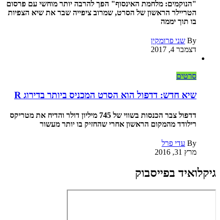
"הנוקמים: מלחמת האינסוף" הפך להרבה יותר מוחשי עם פרסום
הטריילר הראשון של הסרט, שמרוב ציפייה שבר את שיא הצפיות
בו תוך יממה
By
שני פרומקין
דצמבר 4, 2017
סרטים
שיא חדש: דדפול הוא הסרט המכניס ביותר בדירוג R
דדפול צבר הכנסות בשווי של 745 מיליון דולר והדיח את מטריקס
רילודד מהמקום הראשון אחרי שהחזיק בו יותר מעשור
By
עדי פרל
מרץ 31, 2016
גיקלואיד בפייסבוק