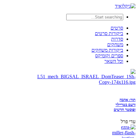
סרטים
ביקורות סרטים
סדרות
משחקים
ביקורות משחקים
ספרים וקומיקס
וכל השאר
תור: אהבה
ורעם בטריילר
ופוסטר חדשים
עדי פרל