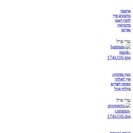
ארבעה
מתכונים איך
להכין ראמן
בהשראת
נארוטו
עדי פרל
נשף מסיכות:
איך לאלתר
מסיכה לפורים
בקלות ובזול
עדי פרל