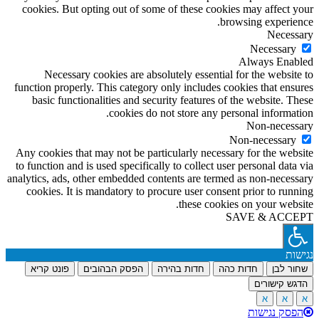
cookies. But opting out of some of these cookies may affect your
browsing experience.
Necessary
Necessary
Always Enabled
Necessary cookies are absolutely essential for the website to
function properly. This category only includes cookies that ensures
basic functionalities and security features of the website. These
cookies do not store any personal information.
Non-necessary
Non-necessary
Any cookies that may not be particularly necessary for the website
to function and is used specifically to collect user personal data via
analytics, ads, other embedded contents are termed as non-necessary
cookies. It is mandatory to procure user consent prior to running
these cookies on your website.
SAVE & ACCEPT
נגישות
שחור לבן
חדות כהה
חדות בהירה
הפסק הבהובים
פונט קריא
הדגש קישורים
א
א
א
הפסק נגישות