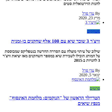
לחנות הוירטואלית סטים
By
עדי פרל
מרץ 23, 2020
משחקים
וויצ'ר 3 שובר שיא עם 100 אלף שחקנים בו-זמנית
שילוב של עיתוי מוצלח עם הסדרה החדשה בנטפליקס שמבוססת
על המותג הובילו לשבירת שיא במספר השחקנים מאז יציאת וויצ'ר
3 לחנויות ב-2015
By
עדי פרל
ינואר 5, 2020
סרטים
הטריילר הראשון של "הנוקמים: מלחמת האינסוף"
מנפץ שיאים