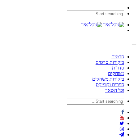
--
סרטים
ביקורות סרטים
סדרות
משחקים
ביקורות משחקים
ספרים וקומיקס
וכל השאר