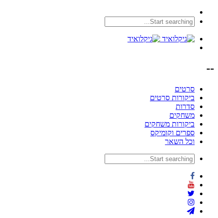
--
סרטים
ביקורות סרטים
סדרות
משחקים
ביקורות משחקים
ספרים וקומיקס
וכל השאר