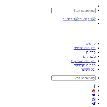
--
סרטים
ביקורות סרטים
סדרות
משחקים
ביקורות משחקים
ספרים וקומיקס
וכל השאר