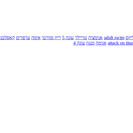
יקס
adult swim
אנימציה
טריילר
עונה 5
ריק ומורטי
אימה
ערפדים
קאסלבני
attack on tita
אנימה
מנגה
עונה 4