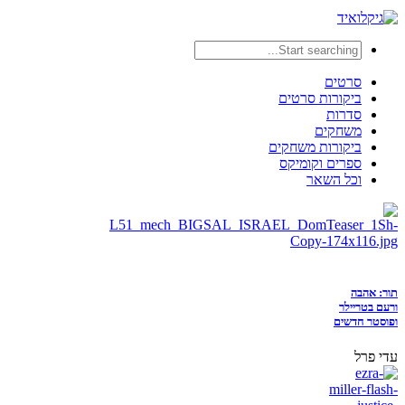
סרטים
ביקורות סרטים
סדרות
משחקים
ביקורות משחקים
ספרים וקומיקס
וכל השאר
תור: אהבה
ורעם בטריילר
ופוסטר חדשים
עדי פרל