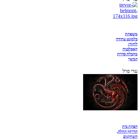
משפחת
בלמונט עתידה
לחזור:
קאסלבניה
מקבלת סדרת
המשך
עדי פרל
הפקת בית
הדרקון החלה,
השחקנים