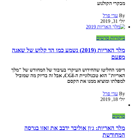
מבקרי הקולנוע
By
עדי פרל
יולי 31, 2019
ביקורות סרטים
מלך האריות (2019) נשמע כמו הד קלוש של שאגה
מפעם
דיסני החליטו שהחידוש העיקרי בעיבוד של המחודש של "מלך
האריות" הוא טכנולוגיית ה-CGI, אבל זה בדיוק מה שמוביל
למפלתו ומוציא ממנו את הקסם
By
עדי פרל
יולי 18, 2019
סרטים
מלך האריות: ג׳ון אוליבר ידבב את זאזו בגרסה
המחודשת