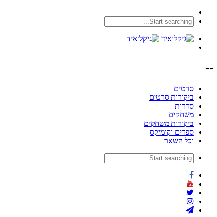
--
סרטים
ביקורות סרטים
סדרות
משחקים
ביקורות משחקים
ספרים וקומיקס
וכל השאר