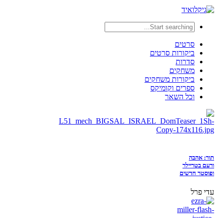
סרטים
ביקורות סרטים
סדרות
משחקים
ביקורות משחקים
ספרים וקומיקס
וכל השאר
תור: אהבה
ורעם בטריילר
ופוסטר חדשים
עדי פרל