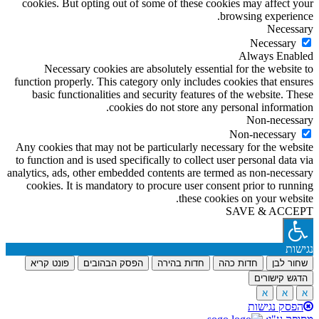
cookies. But opting out of some of these cookies may affect your
browsing experience.
Necessary
Necessary
Always Enabled
Necessary cookies are absolutely essential for the website to
function properly. This category only includes cookies that ensures
basic functionalities and security features of the website. These
cookies do not store any personal information.
Non-necessary
Non-necessary
Any cookies that may not be particularly necessary for the website
to function and is used specifically to collect user personal data via
analytics, ads, other embedded contents are termed as non-necessary
cookies. It is mandatory to procure user consent prior to running
these cookies on your website.
SAVE & ACCEPT
נגישות
שחור לבן
חדות כהה
חדות בהירה
הפסק הבהובים
פונט קריא
הדגש קישורים
א
א
א
הפסק נגישות