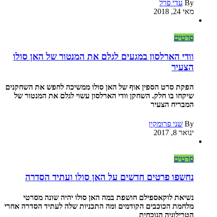
By
עדי פרל
מאי 24, 2018
סרטים
וודי הארלסון במגעים לגלם את המנטור של האן סולו
הצעיר
הפקת סרט הספין אוף של האן סולו ממשיכה לחפש את השחקנים
שיקחו בו חלק. השחקן וודי הארלסון עשוי לגלם את המנטור של
המבריח הצעיר
By
שני פרומקין
ינואר 8, 2017
סרטים
נחשפו פרטים חדשים על האן סולו ועתיד הסדרה
נשיאת לוקאספילם חושפת במה האן סולו יהיה שונה מסרטי
מלחמת הכוכבים הקודמים ומה התכניות שלה לעתיד הסדרה אחרי
הטרילוגיה הנוכחית