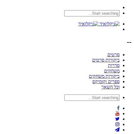
--
סרטים
ביקורות סרטים
סדרות
משחקים
ביקורות משחקים
ספרים וקומיקס
וכל השאר