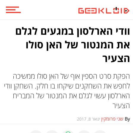
ביקורות משחקים
וודי הארלסון במגעים לגלם
את המנטור של האן סולו
ספרים וקומיקס
הצעיר
הפקת סרט הספין אוף של האן סולו ממשיכה
וכל השאר
לחפש את השחקנים שיקחו בו חלק. השחקן וודי
הארלסון עשוי לגלם את המנטור של המבריח
הצעיר
By
שני פרומקין
ינואר 8, 2017